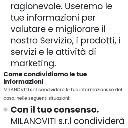
ragionevole. Useremo le
tue informazioni per
valutare e migliorare il
nostro Servizio, i prodotti, i
servizi e le attività di
marketing.
Come condividiamo le tue
informazioni
MILANOVITI s.r.l condividerà le tue informazioni, se del
caso, nelle seguenti situazioni:
Con il tuo consenso.
MILANOVITI s.r.l condividerà